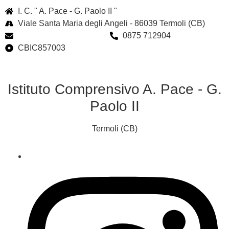
I. C. " A. Pace - G. Paolo II "
Viale Santa Maria degli Angeli - 86039 Termoli (CB)
cbic857003@istruzione.it
0875 712904
CBIC857003
Istituto Comprensivo A. Pace - G.
Paolo II
Termoli (CB)