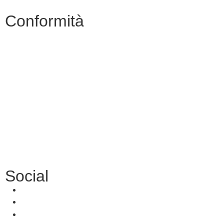
Conformità
Privacy Policy
Dichiarazione di Accessibilità
Note legali
Accesso Riservato
Social