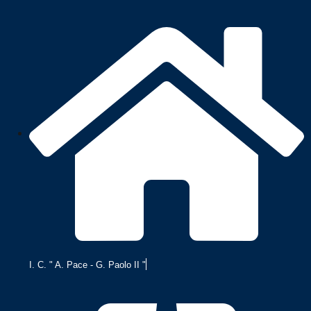
I. C. " A. Pace - G. Paolo II "