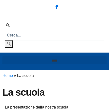
Home
»
La scuola
La scuola
La presentazione della nostra scuola.