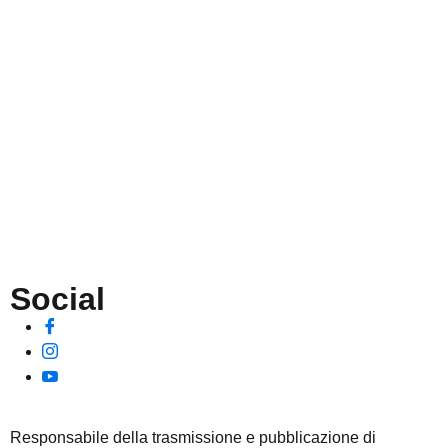
Privacy Policy
Dichiarazione di Accessibilità
Note legali
Accesso Riservato
Social
Responsabile della trasmissione e pubblicazione di