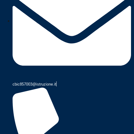
cbic857003@istruzione.it