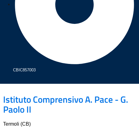
CBIC857003
Istituto Comprensivo A. Pace - G.
Paolo II
Termoli (CB)