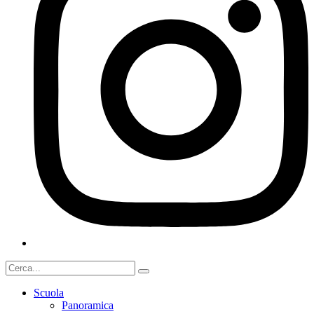
Scuola
Panoramica