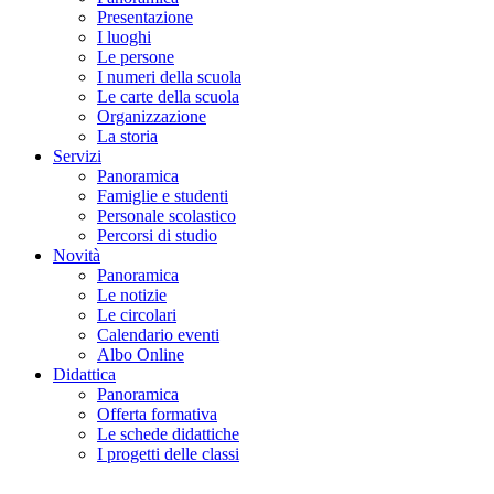
Presentazione
I luoghi
Le persone
I numeri della scuola
Le carte della scuola
Organizzazione
La storia
Servizi
Panoramica
Famiglie e studenti
Personale scolastico
Percorsi di studio
Novità
Panoramica
Le notizie
Le circolari
Calendario eventi
Albo Online
Didattica
Panoramica
Offerta formativa
Le schede didattiche
I progetti delle classi