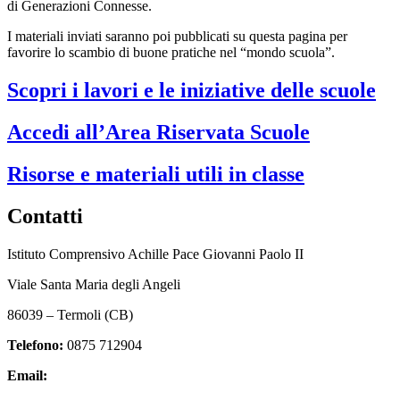
di Generazioni Connesse.
I materiali inviati saranno poi pubblicati su questa pagina per
favorire lo scambio di buone pratiche nel “mondo scuola”.
Scopri i lavori e le iniziative delle scuole
Accedi all’Area Riservata Scuole
Risorse e materiali utili in classe
Contatti
Istituto Comprensivo Achille Pace Giovanni Paolo II
Viale Santa Maria degli Angeli
86039 – Termoli (CB)
Telefono:
0875 712904
Email:
cbic857003@istruzione.it