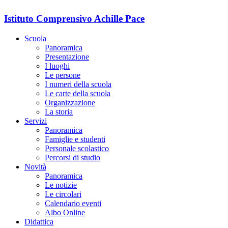
Istituto Comprensivo Achille Pace
Scuola
Panoramica
Presentazione
I luoghi
Le persone
I numeri della scuola
Le carte della scuola
Organizzazione
La storia
Servizi
Panoramica
Famiglie e studenti
Personale scolastico
Percorsi di studio
Novità
Panoramica
Le notizie
Le circolari
Calendario eventi
Albo Online
Didattica