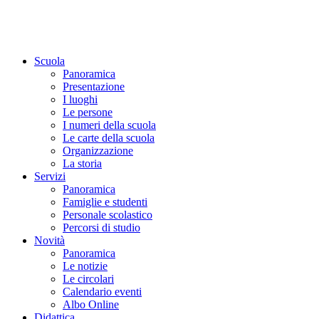
Scuola
Panoramica
Presentazione
I luoghi
Le persone
I numeri della scuola
Le carte della scuola
Organizzazione
La storia
Servizi
Panoramica
Famiglie e studenti
Personale scolastico
Percorsi di studio
Novità
Panoramica
Le notizie
Le circolari
Calendario eventi
Albo Online
Didattica