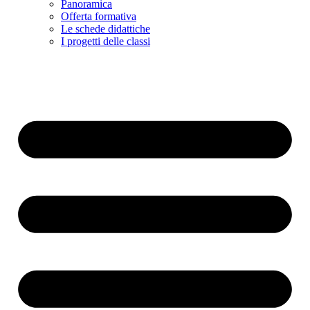
Panoramica
Offerta formativa
Le schede didattiche
I progetti delle classi