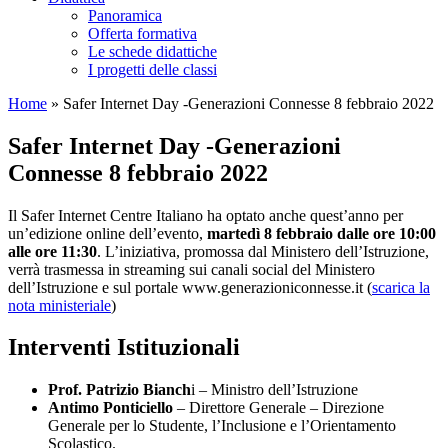
Panoramica
Offerta formativa
Le schede didattiche
I progetti delle classi
Home
»
Safer Internet Day -Generazioni Connesse 8 febbraio 2022
Safer Internet Day -Generazioni
Connesse 8 febbraio 2022
Il Safer Internet Centre Italiano ha optato anche quest’anno per
un’edizione online dell’evento,
martedì 8 febbraio dalle ore 10:00
alle ore 11:30
. L’iniziativa, promossa dal Ministero dell’Istruzione,
verrà trasmessa in streaming sui canali social del Ministero
dell’Istruzione e sul portale www.generazioniconnesse.it (
scarica la
nota ministeriale
)
Interventi Istituzionali
Prof. Patrizio Bianch
i – Ministro dell’Istruzione
Antimo Ponticiello
– Direttore Generale – Direzione
Generale per lo Studente, l’Inclusione e l’Orientamento
Scolastico.