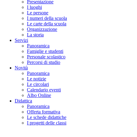
Presentazione
I luoghi
Le persone
I numeri della scuola
Le carte della scuola
Organizzazione
La storia
Servizi
Panoramica
Famiglie e studenti
Personale scolastico
Percorsi di studio
Novità
Panoramica
Le notizie
Le circolari
Calendario eventi
Albo Online
Didattica
Panoramica
Offerta formativa
Le schede didattiche
I progetti delle classi