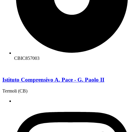
CBIC857003
Istituto Comprensivo A. Pace - G. Paolo II
Termoli (CB)