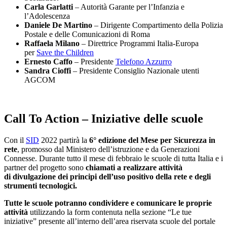
Carla Garlatti
– Autorità Garante per l’Infanzia e
l’Adolescenza
Daniele De Martino
– Dirigente Compartimento della Polizia
Postale e delle Comunicazioni di Roma
Raffaela Milano
– Direttrice Programmi Italia-Europa
per
Save the Children
Ernesto Caffo
– Presidente
Telefono Azzurro
Sandra Cioffi
– Presidente Consiglio Nazionale utenti
AGCOM
Call To Action – Iniziative delle scuole
Con il
SID
2022 partirà la
6° edizione del Mese per Sicurezza in
rete
, promosso dal Ministero dell’istruzione e da Generazioni
Connesse. Durante tutto il mese di febbraio le scuole di tutta Italia e i
partner del progetto sono
chiamati a realizzare attività
di divulgazione dei principi dell’uso positivo della rete e degli
strumenti tecnologici.
Tutte le scuole potranno condividere e comunicare le proprie
attività
utilizzando la form contenuta nella sezione
“Le tue
iniziative” presente all’interno dell’area riservata scuole del portale