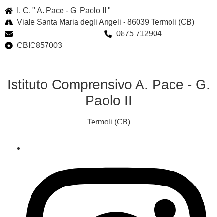
I. C. " A. Pace - G. Paolo II "
Viale Santa Maria degli Angeli - 86039 Termoli (CB)
cbic857003@istruzione.it
0875 712904
CBIC857003
Istituto Comprensivo A. Pace - G.
Paolo II
Termoli (CB)