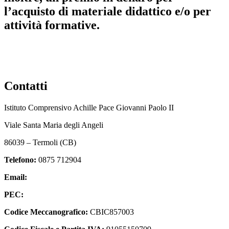
l’acquisto di materiale didattico e/o per
attività formative.
Contatti
Istituto Comprensivo Achille Pace Giovanni Paolo II
Viale Santa Maria degli Angeli
86039 – Termoli (CB)
Telefono:
0875 712904
Email:
cbic857003@istruzione.it
PEC:
cbic857003@pec.istruzione.it
Codice Meccanografico:
CBIC857003