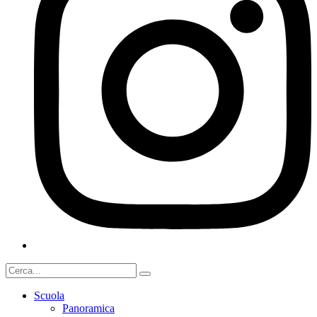
Scuola
Panoramica