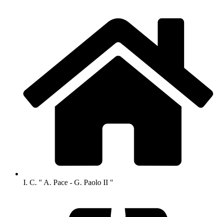
I. C. " A. Pace - G. Paolo II "