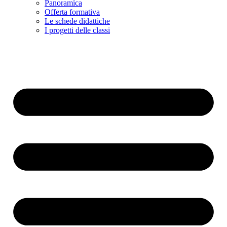
Panoramica
Offerta formativa
Le schede didattiche
I progetti delle classi