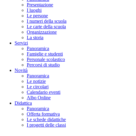
Presentazione
I luoghi
Le persone
I numeri della scuola
Le carte della scuola
Organizzazione
La storia
Servizi
Panoramica
Famiglie e studenti
Personale scolastico
Percorsi di studio
Novità
Panoramica
Le notizie
Le circolari
Calendario eventi
Albo Online
Didattica
Panoramica
Offerta formativa
Le schede didattiche
I progetti delle classi