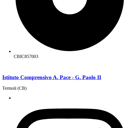
CBIC857003
Istituto Comprensivo A. Pace - G. Paolo II
Termoli (CB)