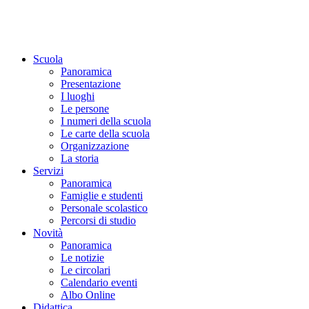
Scuola
Panoramica
Presentazione
I luoghi
Le persone
I numeri della scuola
Le carte della scuola
Organizzazione
La storia
Servizi
Panoramica
Famiglie e studenti
Personale scolastico
Percorsi di studio
Novità
Panoramica
Le notizie
Le circolari
Calendario eventi
Albo Online
Didattica