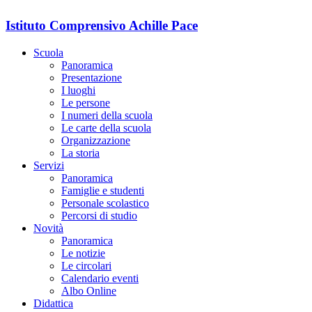
Istituto Comprensivo Achille Pace
Scuola
Panoramica
Presentazione
I luoghi
Le persone
I numeri della scuola
Le carte della scuola
Organizzazione
La storia
Servizi
Panoramica
Famiglie e studenti
Personale scolastico
Percorsi di studio
Novità
Panoramica
Le notizie
Le circolari
Calendario eventi
Albo Online
Didattica