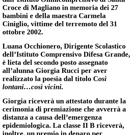
Croce di Magliano in memoria dei 27
bambini e della maestra Carmela
Ciniglio, vittime del terremoto del 31
ottobre 2002.
Luana Occhionero, Dirigente Scolastico
dell’Istituto Comprensivo Difesa Grande,
è lieta del secondo posto assegnato
all’alunna Giorgia Rucci per aver
realizzato la poesia dal titolo C
osì
lontani…così vicini.
Giorgia riceverà un attestato durante la
cerimonia di premiazione che avverrà a
distanza a causa dell’emergenza
epidemiologica. La classe II B riceverà,
inoltre, un premio in denaro per