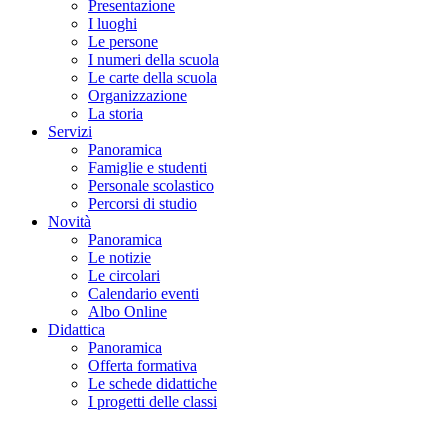
Presentazione
I luoghi
Le persone
I numeri della scuola
Le carte della scuola
Organizzazione
La storia
Servizi
Panoramica
Famiglie e studenti
Personale scolastico
Percorsi di studio
Novità
Panoramica
Le notizie
Le circolari
Calendario eventi
Albo Online
Didattica
Panoramica
Offerta formativa
Le schede didattiche
I progetti delle classi