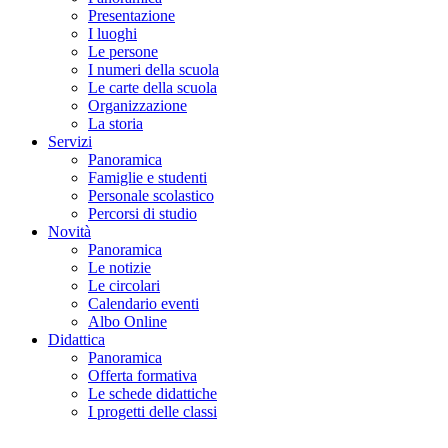
Presentazione
I luoghi
Le persone
I numeri della scuola
Le carte della scuola
Organizzazione
La storia
Servizi
Panoramica
Famiglie e studenti
Personale scolastico
Percorsi di studio
Novità
Panoramica
Le notizie
Le circolari
Calendario eventi
Albo Online
Didattica
Panoramica
Offerta formativa
Le schede didattiche
I progetti delle classi