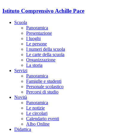
Istituto Comprensivo Achille Pace
Scuola
Panoramica
Presentazione
I luoghi
Le persone
I numeri della scuola
Le carte della scuola
Organizzazione
La storia
Servizi
Panoramica
Famiglie e studenti
Personale scolastico
Percorsi di studio
Novità
Panoramica
Le notizie
Le circolari
Calendario eventi
Albo Online
Didattica