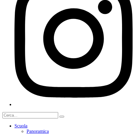
Scuola
Panoramica