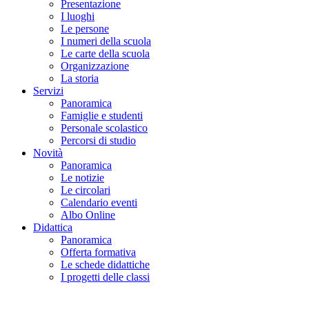
Presentazione
I luoghi
Le persone
I numeri della scuola
Le carte della scuola
Organizzazione
La storia
Servizi
Panoramica
Famiglie e studenti
Personale scolastico
Percorsi di studio
Novità
Panoramica
Le notizie
Le circolari
Calendario eventi
Albo Online
Didattica
Panoramica
Offerta formativa
Le schede didattiche
I progetti delle classi