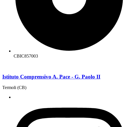
CBIC857003
Istituto Comprensivo A. Pace - G. Paolo II
Termoli (CB)