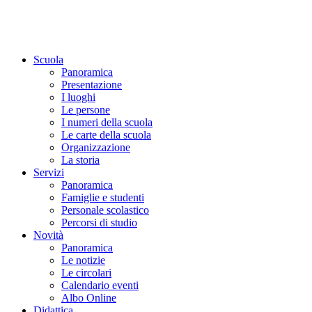
Scuola
Panoramica
Presentazione
I luoghi
Le persone
I numeri della scuola
Le carte della scuola
Organizzazione
La storia
Servizi
Panoramica
Famiglie e studenti
Personale scolastico
Percorsi di studio
Novità
Panoramica
Le notizie
Le circolari
Calendario eventi
Albo Online
Didattica