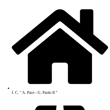
I. C. " A. Pace - G. Paolo II "