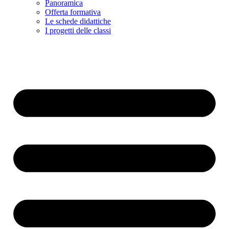
Panoramica
Offerta formativa
Le schede didattiche
I progetti delle classi