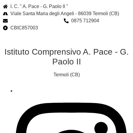
I. C. " A. Pace - G. Paolo II "
Viale Santa Maria degli Angeli - 86039 Termoli (CB)
cbic857003@istruzione.it
0875 712904
CBIC857003
Istituto Comprensivo A. Pace - G.
Paolo II
Termoli (CB)