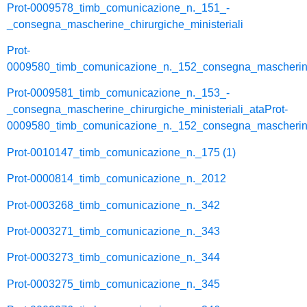
Prot-0009578_timb_comunicazione_n._151_-
_consegna_mascherine_chirurgiche_ministeriali
Prot-
0009580_timb_comunicazione_n._152_consegna_mascheri
Prot-0009581_timb_comunicazione_n._153_-
_consegna_mascherine_chirurgiche_ministeriali_ata
Prot-
0009580_timb_comunicazione_n._152_consegna_mascheri
Prot-0010147_timb_comunicazione_n._175 (1)
Prot-0000814_timb_comunicazione_n._2012
Prot-0003268_timb_comunicazione_n._342
Prot-0003271_timb_comunicazione_n._343
Prot-0003273_timb_comunicazione_n._344
Prot-0003275_timb_comunicazione_n._345