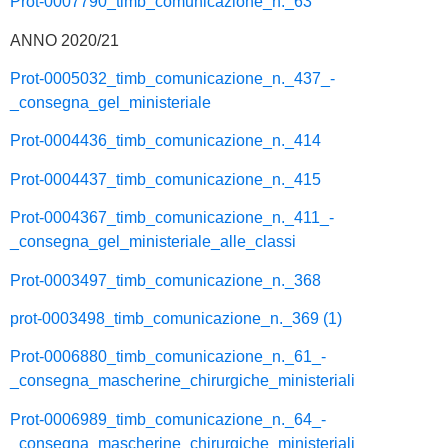
Prot-0007790_timb_comunicazione_n._63
ANNO 2020/21
Prot-0005032_timb_comunicazione_n._437_-
_consegna_gel_ministeriale
Prot-0004436_timb_comunicazione_n._414
Prot-0004437_timb_comunicazione_n._415
Prot-0004367_timb_comunicazione_n._411_-
_consegna_gel_ministeriale_alle_classi
Prot-0003497_timb_comunicazione_n._368
prot-0003498_timb_comunicazione_n._369 (1)
Prot-0006880_timb_comunicazione_n._61_-
_consegna_mascherine_chirurgiche_ministeriali
Prot-0006989_timb_comunicazione_n._64_-
_consegna_mascherine_chirurgiche_ministeriali