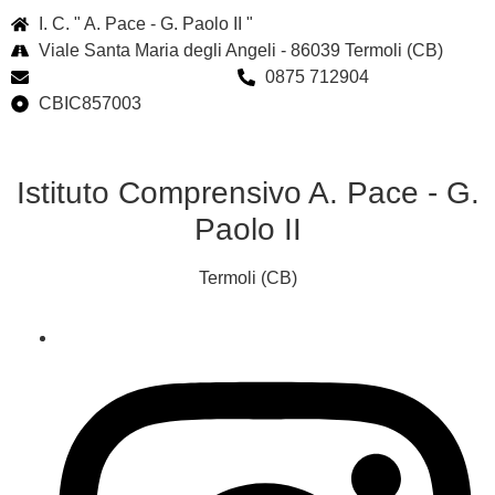
I. C. " A. Pace - G. Paolo II "
Viale Santa Maria degli Angeli - 86039 Termoli (CB)
cbic857003@istruzione.it
0875 712904
CBIC857003
Istituto Comprensivo A. Pace - G.
Paolo II
Termoli (CB)