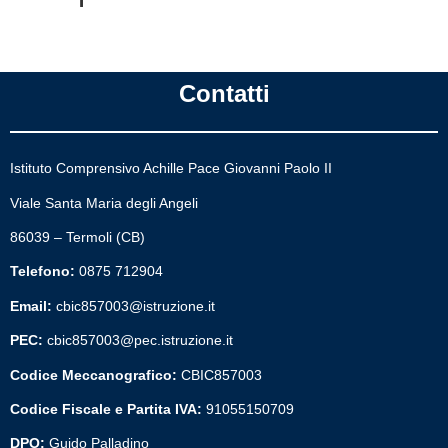
Contatti
Istituto Comprensivo Achille Pace Giovanni Paolo II
Viale Santa Maria degli Angeli
86039 – Termoli (CB)
Telefono:
0875 712904
Email:
cbic857003@istruzione.it
PEC:
cbic857003@pec.istruzione.it
Codice Meccanografico:
CBIC857003
Codice Fiscale e Partita IVA:
91055150709
DPO:
Guido Palladino