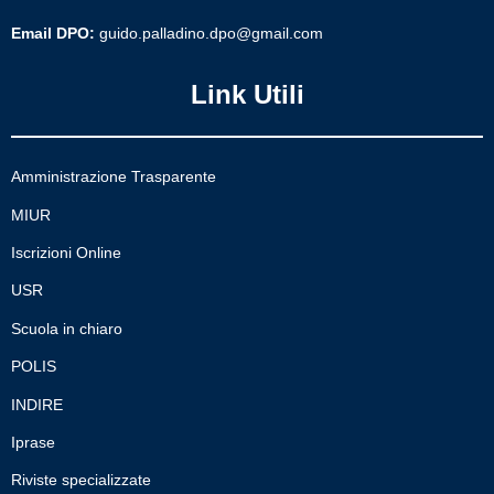
Email DPO:
guido.palladino.dpo@gmail.com
Link Utili
Amministrazione Trasparente
MIUR
Iscrizioni Online
USR
Scuola in chiaro
POLIS
INDIRE
Iprase
Riviste specializzate