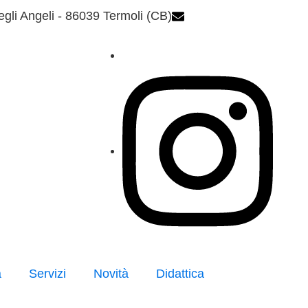
egli Angeli - 86039 Termoli (CB)
cbic857003@istruzion
a
Servizi
Novità
Didattica