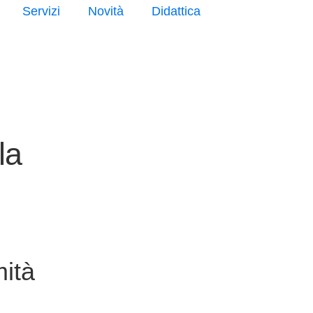
Servizi
Novità
Didattica
la
ità