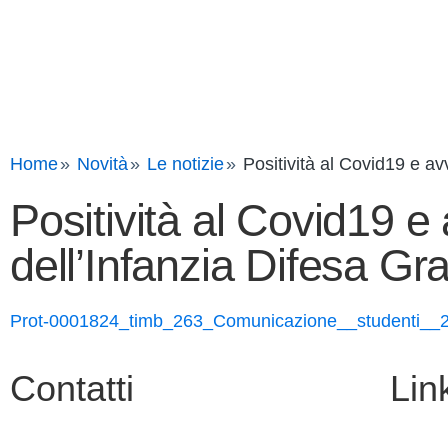
Home
Novità
Le notizie
Positività al Covid19 e a
Positività al Covid19 
dell’Infanzia Difesa Gr
Prot-0001824_timb_263_Comunicazione__studenti__
Contatti
Link