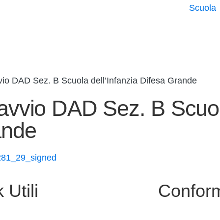
Scuola
vvio DAD Sez. B Scuola dell’Infanzia Difesa Grande
e avvio DAD Sez. B Scuo
ande
281_29_signed
 Utili
Conform