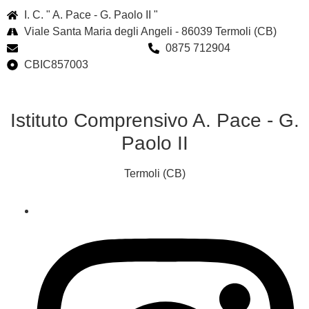
I. C. " A. Pace - G. Paolo II "
Viale Santa Maria degli Angeli - 86039 Termoli (CB)
cbic857003@istruzione.it
0875 712904
CBIC857003
Istituto Comprensivo A. Pace - G.
Paolo II
Termoli (CB)