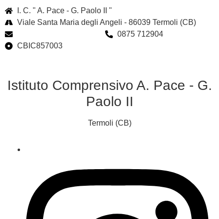
I. C. " A. Pace - G. Paolo II "
Viale Santa Maria degli Angeli - 86039 Termoli (CB)
cbic857003@istruzione.it
0875 712904
CBIC857003
Istituto Comprensivo A. Pace - G.
Paolo II
Termoli (CB)