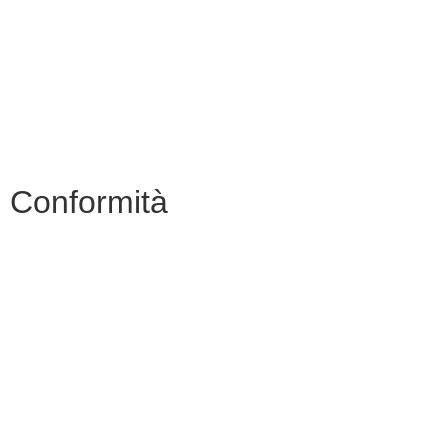
Iprase
Riviste specializzate
PNSD
Scuola futura
Conformità
Privacy Policy
Dichiarazione di Accessibilità
Note legali
Accesso Riservato